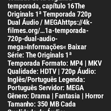
temporada, capítulo 16The
Originals 1ª Temporada 720p
Dual Áudio / MEGAhttps://4k-
filmes.org/…1a-temporada-
720p-dual-audio-
mega»Informações« Baixar
Série: The Originals 1ª
Temporada Formato: MP4 | MKV
Qualidade: HDTV | 720p Áudio:
Inglês/Português Legenda:
Português Servidor: MEGA
Gênero: Drama | Fantasia | Horror
Tamanho: 350 MB Cada