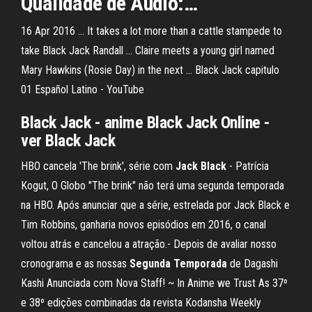
Qualidade de Áudio:…
16 Apr 2016 ... It takes a lot more than a cattle stampede to
take Black Jack Randall ... Claire meets a young girl named
Mary Hawkins (Rosie Day) in the next ... Black Jack capitulo
01 Español Latino - YouTube
Black Jack - anime Black Jack Online -
ver Black Jack
HBO cancela 'The brink', série com
Jack
Black
- Patrícia
Kogut, O Globo "The brink" não terá uma segunda temporada
na HBO. Após anunciar que a série, estrelada por Jack Black e
Tim Robbins, ganharia novos episódios em 2016, o canal
voltou atrás e cancelou a atração.- Depois de avaliar nosso
cronograma e as nossas
Segunda
Temporada
de Dagashi
Kashi Anunciada com Nova Staff! ~ In Anime we Trust As 37º
e 38º edições combinadas da revista Kodansha Weekly